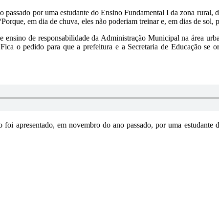
 passado por uma estudante do Ensino Fundamental I da zona rural, du
 “Porque, em dia de chuva, eles não poderiam treinar e, em dias de sol, 
de ensino de responsabilidade da Administração Municipal na área ur
ica o pedido para que a prefeitura e a Secretaria de Educação se or
o foi apresentado, em novembro do ano passado, por uma estudante do 