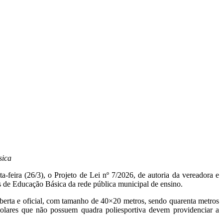
sica
feira (26/3), o Projeto de Lei nº 7/2026, de autoria da vereadora e
as de Educação Básica da rede pública municipal de ensino.
berta e oficial, com tamanho de 40×20 metros, sendo quarenta metros
scolares que não possuem quadra poliesportiva devem providenciar a