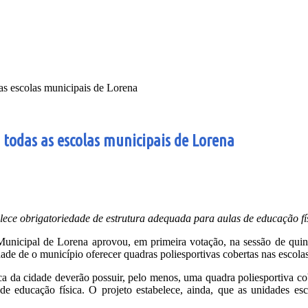
 as escolas municipais de Lorena
 todas as escolas municipais de Lorena
lece obrigatoriedade de estrutura adequada para aulas de educação fí
nicipal de Lorena aprovou, em primeira votação, na sessão de quinta-
dade de o município oferecer quadras poliesportivas cobertas nas escol
ca da cidade deverão possuir, pelo menos, uma quadra poliesportiva co
 de educação física. O projeto estabelece, ainda, que as unidades e