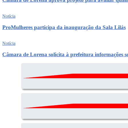
Notícia
ProMulheres participa da inauguração da Sala Lilás
Notícia
Câmara de Lorena solicita à prefeitura informações 