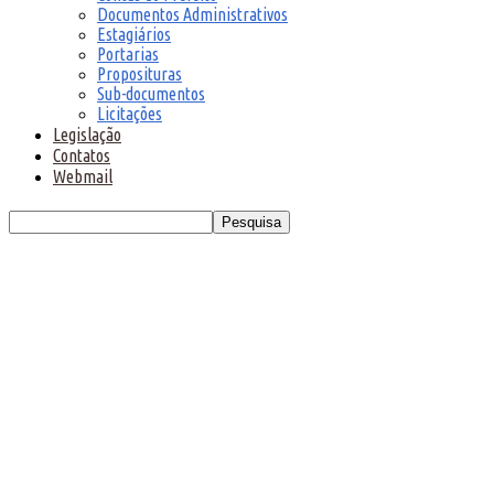
Documentos Administrativos
Estagiários
Portarias
Proposituras
Sub-documentos
Licitações
Legislação
Contatos
Webmail