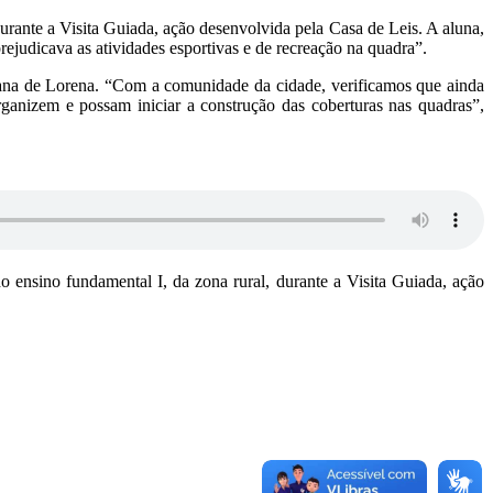
rante a Visita Guiada, ação desenvolvida pela Casa de Leis. A aluna,
prejudicava as atividades esportivas e de recreação na quadra”.
bana de Lorena. “Com a comunidade da cidade, verificamos que ainda
ganizem e possam iniciar a construção das coberturas nas quadras”,
ensino fundamental I, da zona rural, durante a Visita Guiada, ação