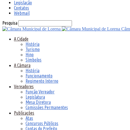
Legislação
Contatos
Webmail
Pesquisa
Câma
A Cidade
História
Turismo
Hino
Símbolos
A Câmara
História
Funcionamento
Regimento Interno
Vereadores
Função Vereador
Legislatura
Mesa Diretora
Comissões Permanentes
Publicações
Atas
Concursos Públicos
Contas do Prefeito