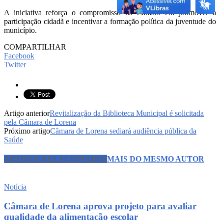
A iniciativa reforça o compromisso da Câmara em promover a
participação cidadã e incentivar a formação política da juventude do
município.
COMPARTILHAR
Facebook
Twitter
Artigo anterior
Revitalização da Biblioteca Municipal é solicitada
pela Câmara de Lorena
Próximo artigo
Câmara de Lorena sediará audiência pública da
Saúde
ARTIGOS RELACIONADOS
MAIS DO MESMO AUTOR
Notícia
Câmara de Lorena aprova projeto para avaliar
qualidade da alimentação escolar