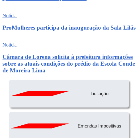
Notícia
ProMulheres participa da inauguração da Sala Lilás
Notícia
Câmara de Lorena solicita à prefeitura informações
sobre as atuais condições do prédio da Escola Conde
de Moreira Lima
Licitação
Emendas Impositivas