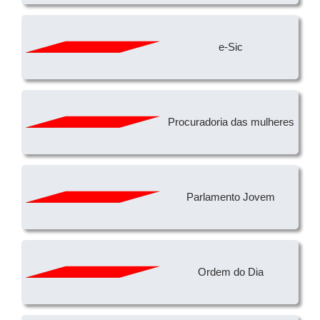
e-Sic
Procuradoria das mulheres
Parlamento Jovem
Ordem do Dia