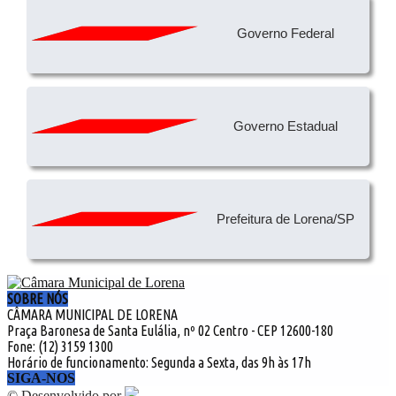
Governo Federal
Governo Estadual
Prefeitura de Lorena/SP
SOBRE NÓS
CÂMARA MUNICIPAL DE LORENA
Praça Baronesa de Santa Eulália, nº 02 Centro - CEP 12600-180
Fone: (12) 3159 1300
Horário de funcionamento: Segunda a Sexta, das 9h às 17h
SIGA-NOS
©
Desenvolvido por