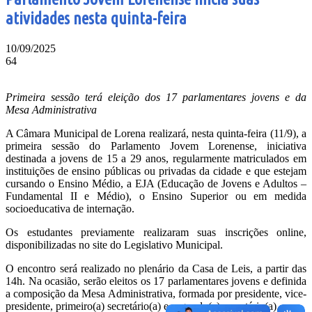
atividades nesta quinta-feira
10/09/2025
64
Primeira sessão terá eleição dos 17 parlamentares jovens e da
Mesa Administrativa
A Câmara Municipal de Lorena realizará, nesta quinta-feira (11/9), a
primeira sessão do Parlamento Jovem Lorenense, iniciativa
destinada a jovens de 15 a 29 anos, regularmente matriculados em
instituições de ensino públicas ou privadas da cidade e que estejam
cursando o Ensino Médio, a EJA (Educação de Jovens e Adultos –
Fundamental II e Médio), o Ensino Superior ou em medida
socioeducativa de internação.
Os estudantes previamente realizaram suas inscrições online,
disponibilizadas no site do Legislativo Municipal.
O encontro será realizado no plenário da Casa de Leis, a partir das
14h. Na ocasião, serão eleitos os 17 parlamentares jovens e definida
a composição da Mesa Administrativa, formada por presidente, vice-
presidente, primeiro(a) secretário(a) e segundo(a) secretário(a).