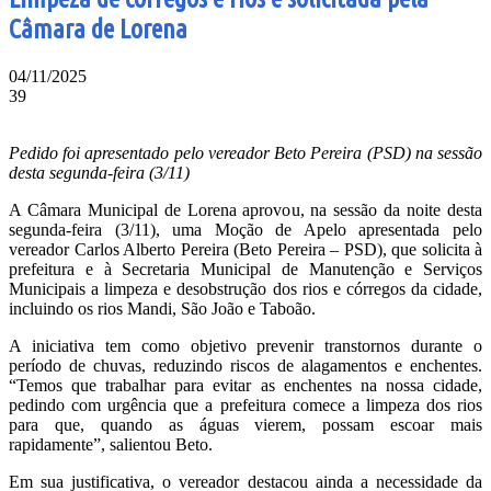
Câmara de Lorena
04/11/2025
39
Pedido foi apresentado pelo vereador Beto Pereira (PSD) na sessão
desta segunda-feira (3/11)
A Câmara Municipal de Lorena aprovou, na sessão da noite desta
segunda-feira (3/11), uma Moção de Apelo apresentada pelo
vereador Carlos Alberto Pereira (Beto Pereira – PSD), que solicita à
prefeitura e à Secretaria Municipal de Manutenção e Serviços
Municipais a limpeza e desobstrução dos rios e córregos da cidade,
incluindo os rios Mandi, São João e Taboão.
A iniciativa tem como objetivo prevenir transtornos durante o
período de chuvas, reduzindo riscos de alagamentos e enchentes.
“Temos que trabalhar para evitar as enchentes na nossa cidade,
pedindo com urgência que a prefeitura comece a limpeza dos rios
para que, quando as águas vierem, possam escoar mais
rapidamente”, salientou Beto.
Em sua justificativa, o vereador destacou ainda a necessidade da